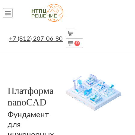
+7 (812) 207-06-80
0
Платформа
nanoCAD
Фундамент
для
инженерных