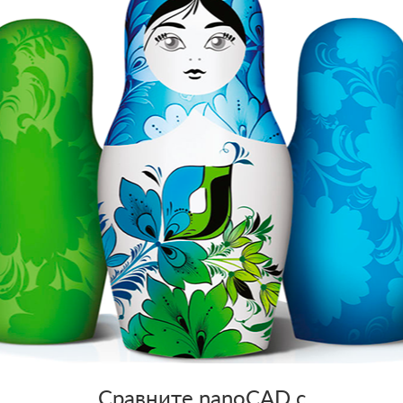
Сравните nanoCAD с