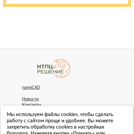
nanoCAD
Новости
Контакты
Мы используем файлы cookies, чтобы сделать
работу с сайтом проще и удобнее. Вы можете
запретить обработку сookies в настройках
Компания:
Общество с ограниченной ответственностью «НТПЦ
браузера. Нажимая кнопку «Принять» или